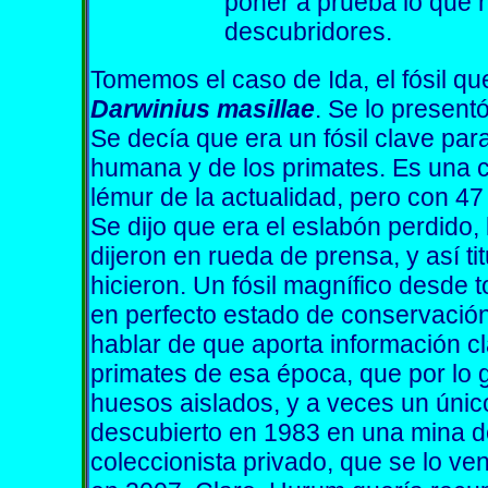
poner a prueba lo que 
descubridores.
Tomemos el caso de Ida, el fósil q
Darwinius masillae
. Se lo presen
Se decía que era un fósil clave para
humana y de los primates. Es una c
lémur de la actualidad, pero con 4
Se dijo que era el eslabón perdido,
dijeron en rueda de prensa, y así t
hicieron. Un fósil magnífico desde 
en perfecto estado de conservación
hablar de que aporta información c
primates de esa época, que por lo 
huesos aislados, y a veces un únic
descubierto en 1983 en una mina d
coleccionista privado, que se lo ve