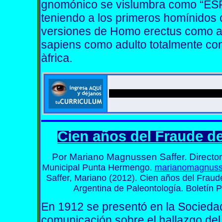
gnomónico se vislumbra como “
teniendo a los primeros homínidos 
versiones de Homo erectus como ad
sapiens como adulto totalmente co
àfrica.
Cien años del Fraude d
Por Mariano Magnussen Saffer. Direc
to
Municipal Punta Hermengo.
marianomagnus
Saffer, Mariano (2012). Cien años del Frau
Argentina de Paleontología. Boletín P
En 1912 se presentó en la Socieda
comunicación sobre el hallazgo del 