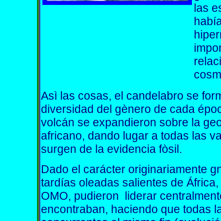
las e
habí
hiper
impo
relac
cosm
Asì las cosas, el candelabro se for
diversidad del gènero de cada épo
volcán se expandieron sobre la geo
africano, dando lugar a todas las v
surgen de la evidencia fòsil.
Dado el carácter originariamente 
tardías oleadas salientes de África
OMO, pudieron liderar centralment
encontraban, haciendo que todas l