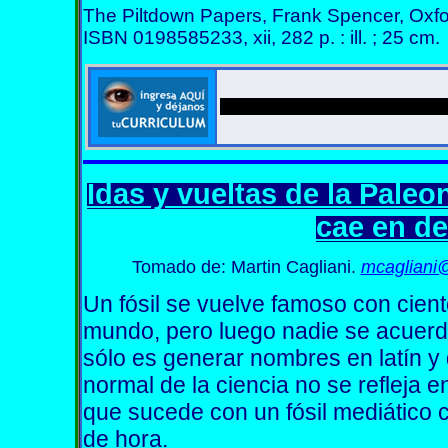
The Piltdown Papers, Frank Spencer, Oxfo
ISBN 0198585233, xii, 282 p. : ill. ; 25 cm.
Idas y vueltas de la Paleo
cae en de
Tomado de:
Martin Cagliani.
mcagliani
Un fósil se vuelve famoso con cient
mundo, pero luego nadie se acuerda
sólo es generar nombres en latín y 
normal de la ciencia no se refleja 
que sucede con un fósil mediático 
de hora.