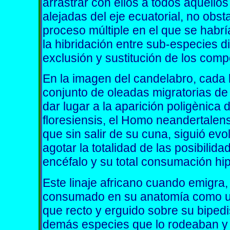
arrastrar con ellos a todos aquellos
alejadas del eje ecuatorial, no obs
proceso múltiple en el que se habrí
la hibridación entre sub-especies d
exclusión y sustitución de los com
En la imagen del candelabro, cada
conjunto de oleadas migratorias d
dar lugar a la aparición poligènica
floresiensis, el Homo neandertalen
que sin salir de su cuna, siguió ev
agotar la totalidad de las posibilid
encéfalo y su total consumación hi
Este linaje africano cuando emigra,
consumado en su anatomía como u
que recto y erguido sobre su bipedi
demás especies que lo rodeaban y