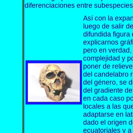
diferenciaciones entre subespecies
Así con la expa
luego de salir d
difundida figur
explicarnos grá
pero en verdad,
complejidad y p
poner de relieve 
del candelabro 
del género, se d
del gradiente de
en cada caso po
locales a las qu
adaptarse en lat
dado el origen d
ecuatoriales y a