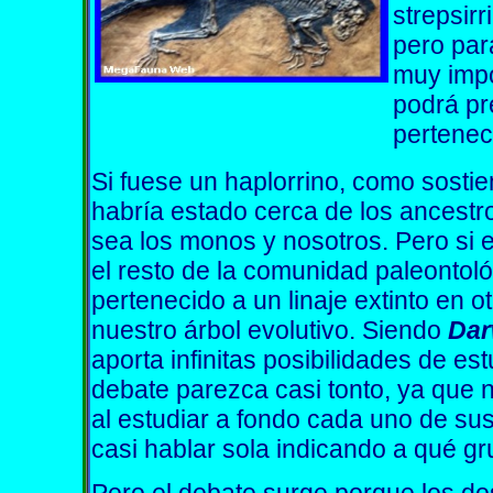
strepsirr
pero par
muy impo
podrá pr
pertenec
Si fuese un haplorrino, como sosti
habría estado cerca de los ancestro
sea los monos y nosotros. Pero si e
el resto de la comunidad paleontol
pertenecido a un linaje extinto en 
nuestro árbol evolutivo. Siendo
Dar
aporta infinitas posibilidades de es
debate parezca casi tonto, ya que
al estudiar a fondo cada uno de su
casi hablar sola indicando a qué g