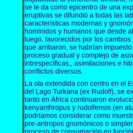
se le da como epicentro de una ex
eruptivas se difundió a todas las lat
características modernas y gnomóni
homínidos y humanos que desde all
luego, favorecidos por los cambios 
que arribaron, se habrían impuesto 
proceso gradual y complejo de asoc
intrespecìficas,, asimilaciones e h
conflictos diversos.
La ola extendida con centro en el Es
del Lago Turkana (ex Rudolf), se e
tanto en Àfrica continuaron evoluc
kenyanthropus y rudolfensis (en al
podríamos considerar como muestr
pre-antropos gnomònicos o simpl
proceso de consumación en función 