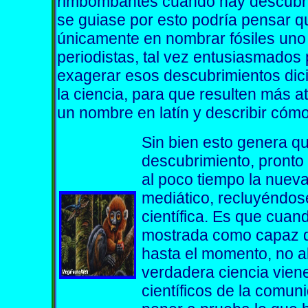
rimbombantes cuando hay descubrim
se guiase por esto podría pensar qu
únicamente en nombrar fósiles uno a
periodistas, tal vez entusiasmados 
exagerar esos descubrimientos dici
la ciencia, para que resulten más 
un nombre en latín y describir cómo
Sin bien esto genera q
descubrimiento, pronto s
al poco tiempo la nueva
mediático, recluyéndose
científica. Es que cuan
mostrada como capaz d
hasta el momento, no a
verdadera ciencia vien
científicos de la comun