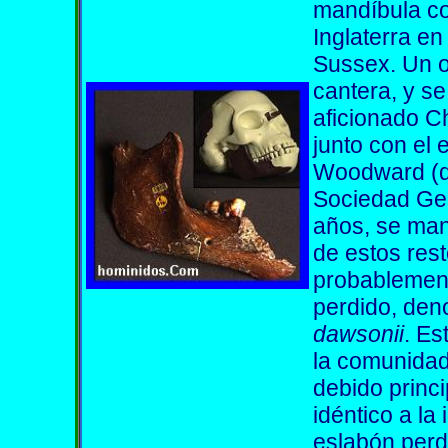
mandíbula co
Inglaterra en
Sussex. Un o
cantera, y se
aficionado C
junto con el
Woodward (de
Sociedad Geo
años, se man
de estos rest
probablement
perdido, de
dawsonii
. Es
la comunidad 
debido princ
idéntico a la
eslabón perd