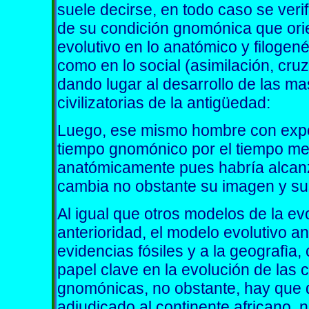
suele decirse, en todo caso se ver
de su condición gnomónica que ori
evolutivo en lo anatómico y filogenét
como en lo social (asimilación, cru
dando lugar al desarrollo de las m
civilizatorias de la antigüedad:
Luego, ese mismo hombre con experi
tiempo gnomónico por el tiempo me
anatómicamente pues habría alcanz
cambia no obstante su imagen y s
Al igual que otros modelos de la 
anterioridad, el modelo evolutivo 
evidencias fósiles y a la geografìa,
papel clave en la evolución de las 
gnomónicas, no obstante, hay que 
adjudicado al continente africano, n