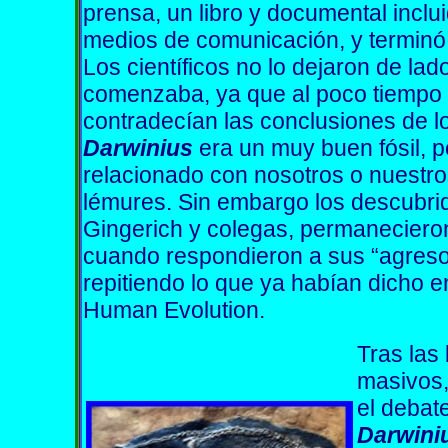
prensa, un libro y documental inclu
medios de comunicación, y terminó 
Los científicos no lo dejaron de lad
comenzaba, ya que al poco tiempo sa
contradecían las conclusiones de 
Darwinius
era un muy buen fósil, 
relacionado con nosotros o nuestro
lémures. Sin embargo los descubri
Gingerich y colegas, permanecieron
cuando respondieron a sus “agreso
repitiendo lo que ya habían dicho e
Human Evolution.
Tras las
masivos,
el debat
Darwini