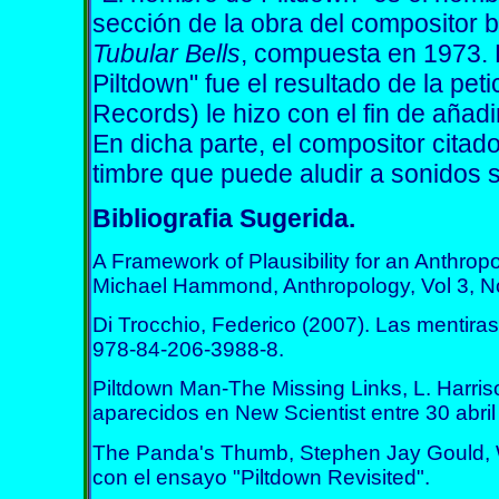
sección de la obra del compositor b
Tubular Bells
, compuesta en 1973. 
Piltdown" fue el resultado de la pet
Records) le hizo con el fin de añad
En dicha parte, el compositor citad
timbre que puede aludir a sonidos 
Bibliografia Sugerida.
A Framework of Plausibility for an Anthrop
Michael Hammond, Anthropology, Vol 3, 
Di Trocchio, Federico (2007). Las mentiras
978-84-206-3988-8.
Piltdown Man-The Missing Links
, L. Harri
aparecidos en New Scientist entre 30 abril
The Panda's Thumb, Stephen Jay Gould,
con el ensayo "Piltdown Revisited".