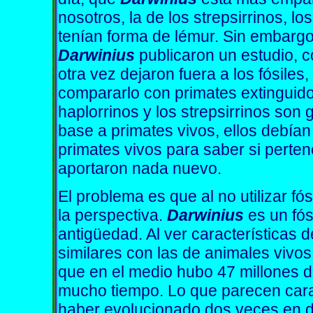
nosotros, la de los strepsirrinos, l
tenían forma de lémur. Sin embargo
Darwinius
publicaron un estudio, 
otra vez dejaron fuera a los fósiles,
compararlo con primates extinguido
haplorrinos y los strepsirrinos son
base a primates vivos, ellos debía
primates vivos para saber si perten
aportaron nada nuevo.
El problema es que al no utilizar fó
la perspectiva.
Darwinius
es un fós
antigüedad. Al ver características d
similares con las de animales vivo
que en el medio hubo 47 millones d
mucho tiempo. Lo que parecen cara
haber evolucionado dos veces en do