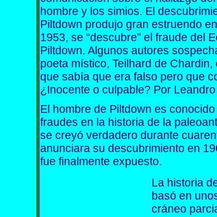
hombre y los simios. El descubrim
Piltdown produjo gran estruendo en 
1953, se “descubre” el fraude del 
Piltdown. Algunos autores sospech
poeta místico, Teilhard de Chardin,
que sabía que era falso pero que c
¿Inocente o culpable? Por Leandro
El hombre de Piltdown es conocido
fraudes en la historia de la paleoa
se creyó verdadero durante cuaren
anunciara su descubrimiento en 19
fue finalmente expuesto.
La historia 
basó en unos
cráneo parcia