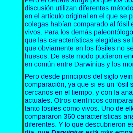
Pero el debate surge porque los dos
discusión utilizan diferentes méto
en el artículo original en el que se
colegas habían comparado al fósil
vivos. Para los demás paleontólogos
que las características elegidas se
que obviamente en los fósiles no s
huesos. De este modo pudieron enc
en común entre Darwinius y los mo
Pero desde principios del siglo vei
comparación, ya que si es un fósil 
cercanos en el tiempo, y con la an
actuales. Otros científicos compar
tanto fósiles como vivos. Uno de ello
compararon 360 características an
diferentes. Y lo que descubrieron e
día, que
Darwinius
está más empar