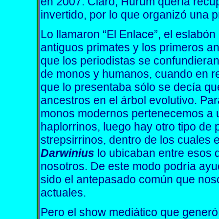
en 2007. Claro, Hurum quería recup
invertido, por lo que organizó una p
Lo llamaron “El Enlace”, el eslabón 
antiguos primates y los primeros a
que los periodistas se confundieran
de monos y humanos, cuando en reali
que lo presentaba sólo se decía qu
ancestros en el árbol evolutivo. Pa
monos modernos pertenecemos a un
haplorrinos, luego hay otro tipo d
strepsirrinos, dentro de los cuales 
Darwinius
lo ubicaban entre esos 
nosotros. De este modo podría ay
sido el antepasado común que nos
actuales.
Pero el show mediático que gener