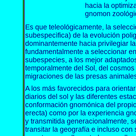
hacia la optimi
gnomon zoológi
E
s que teleológicamente, la selecci
subespecìfica) de la evolución polig
dominantemente hacia privilegiar la
fundamentalmente a seleccionar ent
subespecies, a los mejor adaptados
temporalmente del Sol, del cosmos 
migraciones de las presas animales
A los más favorecidos para orienta
diarios del sol y las diferentes esta
conformación gnomónica del propio 
erecta) como por la experiencia g
y transmitida generacionalmente, se
transitar la geografía e incluso co