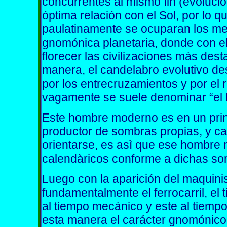
concurrentes al mismo fin (evolució
óptima relación con el Sol, por lo 
paulatinamente se ocuparan los mejo
gnomónica planetaria, donde con el
florecer las civilizaciones más dest
manera, el candelabro evolutivo de
por los entrecruzamientos y por el 
vagamente se suele denominar “el
Este hombre moderno es en un pri
productor de sombras propias, y ca
orientarse, es asì que ese hombre 
calendàricos conforme a dichas so
Luego con la aparición del maquinis
fundamentalmente el ferrocarril, e
al tiempo mecánico y este al tiemp
esta manera el carácter gnomónico