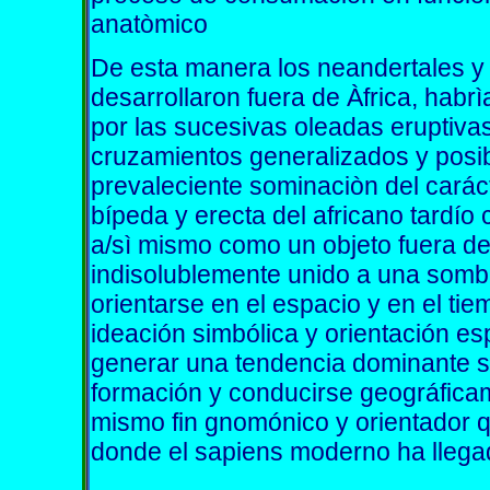
anatòmico
De esta manera los neandertales y
desarrollaron fuera de Àfrica, habr
por las sucesivas oleadas eruptivas
cruzamientos generalizados y posib
prevaleciente sominaciòn del carác
bípeda y erecta del africano tardí
a/sì mismo como un objeto fuera de
indisolublemente unido a una sombr
orientarse en el espacio y en el ti
ideación simbólica y orientación e
generar una tendencia dominante s
formación y conducirse geográficam
mismo fin gnomónico y orientador qu
donde el sapiens moderno ha llegad