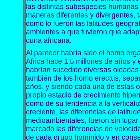
las distintas subespecies humanas 
maneras diferentes y divergentes, t
como lo fueron las latitudes geográ
ambientes a que tuvieron que adapt
cuna africana.
Al parecer habría sido el homo erga
Àfrica hace 1,5 millones de años y
habrían sucedido diversas oleadas
también de los homo erectus, sepa
años, y siendo cada una de estas o
propio estadio de crecimiento hiperm
como de su tendencia a la vertical
creciente, las diferencias de latitu
medioambientales, fueron sin lugar
marcado las diferencias de velocid
de cada grupo homínido y en conse