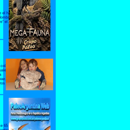
 el hallazgo
 Hombre de
e” el fraude
 cola que
uales se
a
nae. Esta
eros
Pan
,
ce 65
certeza en