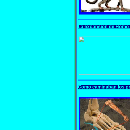
La expansión de Homo S
Como caminaban los pr