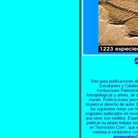
A
Sitio para publicaciones d
Estudiantes y Colab
Instituciones Paleonto
Antropológicas y afines, de c
mundo. Publicaciones perm
respeta el derecho de autor.
los siguientes notas son f
originales publicados en revi
que otros son inéditos. Esp
publicar su propio trabajo ve
en "hominidos.Com", que s
ventana o contáctese c
grupopaleo