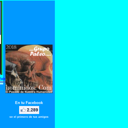
, evolucion y origen de la humanidad.
Paleo
En tu Facebook
se el primero de tus amigos