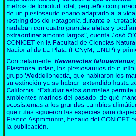
metros de longitud total, pequeño comparado 
de un plesiosaurio enano adaptado a la vida
restringidos de Patagonia durante el Cretácic
nadaban con cuatro grandes aletas y podían
extraordinariamente largos”, cuenta José O’
CONICET en la Facultad de Ciencias Natura
Nacional de La Plata (FCNyM, UNLP) y primer
Concretamente,
Kawanectes lafquenianus
Elasmosauridae, los plesiosaurios de cuello m
grupo Weddellonectia, que habitaron los ma
su extinción ya se habían extendido hasta z
California. “Estudiar estos animales permite
ambientes marinos del pasado, de qué mane
ecosistemas a los grandes cambios climático
qué rutas siguieron las especies para disper
Franco Aspromonte, becario del CONICET e
la publicación.