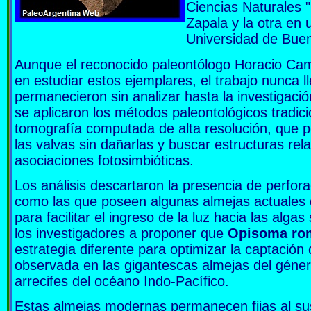
Ciencias Naturales "
Zapala y la otra en u
Universidad de Buen
Aunque el reconocido paleontólogo Horacio Ca
en estudiar estos ejemplares, el trabajo nunca l
permanecieron sin analizar hasta la investigació
se aplicaron los métodos paleontológicos tradic
tomografía computada de alta resolución, que pe
las valvas sin dañarlas y buscar estructuras rel
asociaciones fotosimbióticas.
Los análisis descartaron la presencia de perfora
como las que poseen algunas almejas actuales
para facilitar el ingreso de la luz hacia las alga
los investigadores a proponer que
Opisoma ro
estrategia diferente para optimizar la captación
observada en las gigantescas almejas del géne
arrecifes del océano Indo-Pacífico.
Estas almejas modernas permanecen fijas al sus