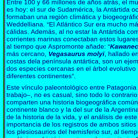
Entre 100 y 66 millones de años atrás, el 
es hoy: el sur de Sudamérica, la Antártida 
formaban una región climática y biogeográfi
Weddelliana. “El Atlántico Sur era mucho 
cálidas. Además, al no estar la Antártida co
corrientes marinas conectaban estos lugares
al tiempo que Aspromonte añade: “
Kawanect
más cercano,
Vegasaurus molyi
, hallado e
costas dela península antártica, son un eje
dos especies cercanas en el árbol evolutivo
diferentes continentes”.
Este vínculo paleontológico entre Patagonia y
trabajo–, no es casual, sino todo lo contrari
comparten una historia biogeográfica común. 
continente blanco y la del sur de la Argenti
de la historia de la vida, y el análisis de e
importancia de los registros de ambos sitios
los plesiosaurios del hemisferio sur, al tiem