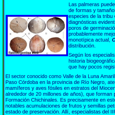
Las palmeras pueden
de formas y tamaños 
especies de la tribu
diagnósticas evident
poros de germinación
probablemente mejor
monotípica actual,
C
distribución.
Según los especialis
historia biogeográfi
que hay pocos regist
El sector conocido como Valle de la Luna Amaril
Paso Córdoba en la provincia de Río Negro, ate
mamíferos y aves fósiles en estratos del Miocen
alrededor de 20 millones de años), que forman p
Formación Chichinales. Es precisamente en esto
notables acumulaciones de frutos y semillas pet
estado de preservación. Allí, especialistas de