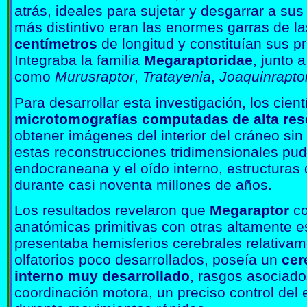
atrás, ideales para sujetar y desgarrar a su
más distintivo eran las enormes garras de 
centímetros
de longitud y constituían sus p
Integraba la familia
Megaraptoridae
, junto 
como
Murusraptor
,
Tratayenia
,
Joaquinrapto
Para desarrollar esta investigación, los cien
microtomografías computadas de alta res
obtener imágenes del interior del cráneo sin
estas reconstrucciones tridimensionales pud
endocraneana y el oído interno, estructuras
durante casi noventa millones de años.
Los resultados revelaron que
Megaraptor
co
anatómicas primitivas con otras altamente e
presentaba hemisferios cerebrales relativa
olfatorios poco desarrollados, poseía un
cer
interno muy desarrollado
, rasgos asociad
coordinación motora, un preciso control del e