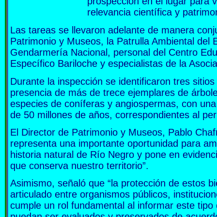
prospección en el lugar para v
relevancia científica y patrimon
Las tareas se llevaron adelante de manera conju
Patrimonio y Museos, la Patrulla Ambiental del
Gendarmería Nacional, personal del Centro Edu
Específico Bariloche y especialistas de la Asoci
Durante la inspección se identificaron tres sitios
presencia de más de trece ejemplares de árbole
especies de coníferas y angiospermas, con una
de 50 millones de años, correspondientes al pe
El Director de Patrimonio y Museos, Pablo Chafr
representa una importante oportunidad para amp
historia natural de Río Negro y pone en evidenc
que conserva nuestro territorio”.
Asimismo, señaló que “la protección de estos bie
articulado entre organismos públicos, institucio
cumple un rol fundamental al informar este tip
puedan ser evaluados y preservados de acuerdo