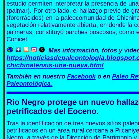
estudio permiten interpretar la presencia de u
(palmar). Por otro lado, el hallazgo previo de g
(fororrácidos) en la paleocomunidad de Chichina
vegetación relativamente abierta, en donde la
palmeras, constituyó parches boscosos, como e
Conicet.
Mas información, fotos y vide
https://noticiasdepaleontologia.blogspot
chichinalensis-una-nueva.html
También en nuestro
Facebook
o en
Paleo Re
Paleontológica.
Río Negro protege un nuevo halla
petrificados del Eoceno.
Tras la identificación de tres nuevos sitios pal
petrificados en un área rural cercana a Pilcaniy
Negro, a través de la Dirección de Patrimonio y