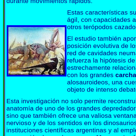
durante movimientos rápidos.
Estas características 
ágil, con capacidades a
otros terópodos cazad
El estudio también apor
posición evolutiva de l
red de cavidades neumá
refuerza la hipótesis d
estrechamente relacio
con los grandes
carcha
alosauroideos, una cue
objeto de intenso debat
Esta investigación no solo permite reconstru
anatomía de uno de los grandes depredador
sino que también ofrece una valiosa ventana
nervioso y de los sentidos en los dinosaurios
instituciones científicas argentinas y al emp