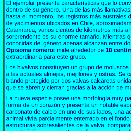
El ejemplar presenta características que lo con
dentro de su género. Una de las más llamativas 
hasta el momento, los registros más australes 
de yacimientos ubicados en Chile, aproximadamen
Catamarca, varios cientos de kilómetros más al
sorprendente es su enorme tamaño. Mientras qu
conocidas del género apenas alcanzan entre dos
Opisoma romeroi
mide alrededor de
18 centí
extraordinaria para este grupo.
Los bivalvos constituyen un grupo de moluscos 
a las actuales almejas, mejillones y ostras. Se 
blando protegido por dos valvas calcáreas unid
que se abren y cierran gracias a la acción de m
La nueva especie posee una morfología muy part
forma de un corazón y presenta un notable esp
carbonato de calcio en uno de sus lados, una a
animal vivía parcialmente enterrado en el fon
estructuras sobresalientes de la valva, compar