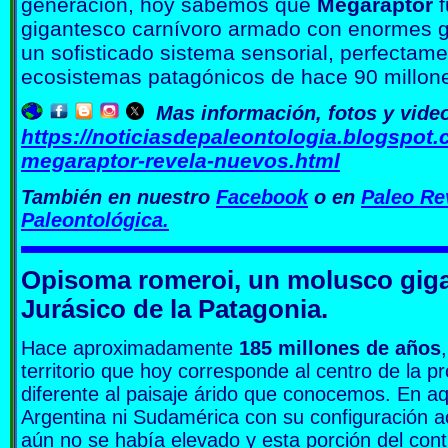
generación, hoy sabemos que
Megaraptor
f
gigantesco carnívoro armado con enormes g
un sofisticado sistema sensorial, perfectam
ecosistemas patagónicos de hace 90 millon
Mas información, fotos y vide
https://noticiasdepaleontologia.blogspot.
megaraptor-revela-nuevos.html
También en nuestro
Facebook
o en
Paleo Re
Paleontológica.
Opisoma romeroi, un molusco gigan
Jurásico de la Patagonia.
Hace aproximadamente
185 millones de años
territorio que hoy corresponde al centro de la 
diferente al paisaje árido que conocemos. En aq
Argentina ni Sudamérica con su configuración ac
aún no se había elevado y esta porción del con