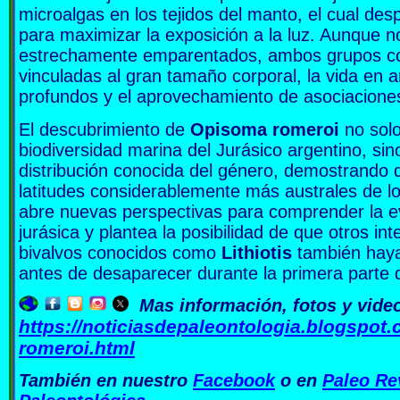
microalgas en los tejidos del manto, el cual de
para maximizar la exposición a la luz. Aunque n
estrechamente emparentados, ambos grupos co
vinculadas al gran tamaño corporal, la vida en 
profundos y el aprovechamiento de asociaciones 
El descubrimiento de
Opisoma romeroi
no solo
biodiversidad marina del Jurásico argentino, sin
distribución conocida del género, demostrando 
latitudes considerablemente más australes de l
abre nuevas perspectivas para comprender la e
jurásica y plantea la posibilidad de que otros in
bivalvos conocidos como
Lithiotis
también haya
antes de desaparecer durante la primera parte d
Mas información, fotos y vide
https://noticiasdepaleontologia.blogspot
romeroi.html
También en nuestro
Facebook
o en
Paleo Re