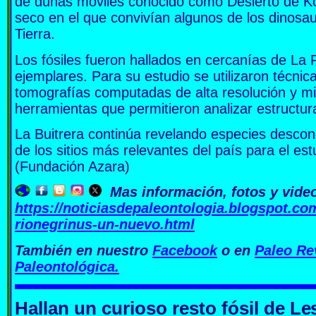
de dunas móviles conocido como Desierto de K
seco en el que convivían algunos de los dinosa
Tierra.
Los fósiles fueron hallados en cercanías de La
ejemplares. Para su estudio se utilizaron técni
tomografías computadas de alta resolución y mi
herramientas que permitieron analizar estructura
La Buitrera continúa revelando especies desco
de los sitios más relevantes del país para el estu
(Fundación Azara)
Mas información, fotos y vide
https://noticiasdepaleontologia.blogspot.c
rionegrinus-un-nuevo.html
También en nuestro
Facebook
o en
Paleo Re
Paleontológica.
Hallan un curioso resto fósil de
Le