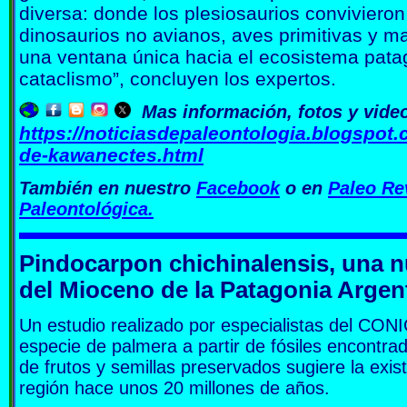
diversa: donde los plesiosaurios convivieron
dinosaurios no avianos, aves primitivas y m
una ventana única hacia el ecosistema patag
cataclismo”, concluyen los expertos.
Mas información, fotos y vide
https://noticiasdepaleontologia.blogspot.
de-kawanectes.html
También en nuestro
Facebook
o en
Paleo Re
Paleontológica.
Pindocarpon chichinalensis, una n
del Mioceno de la Patagonia Argen
Un estudio realizado por especialistas del CO
especie de palmera a partir de fósiles encontr
de frutos y semillas preservados sugiere la exi
región hace unos 20 millones de años.