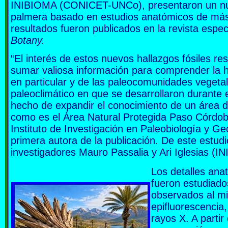
INIBIOMA (CONICET-UNCo), presentaron un nuevo
palmera basado en estudios anatómicos de má
resultados fueron publicados en la revista espe
Botany.
“El interés de estos nuevos hallazgos fósiles re
sumar valiosa información para comprender la hi
en particular y de las paleocomunidades vegeta
paleoclimático en que se desarrollaron durante e
hecho de expandir el conocimiento de un área de 
como es el Área Natural Protegida Paso Córdob
Instituto de Investigación en Paleobiología y 
primera autora de la publicación. De este estudi
investigadores Mauro Passalia y Ari Iglesias
Los detalles anat
fueron estudiado
observados al mi
epifluorescenci
rayos X. A partir