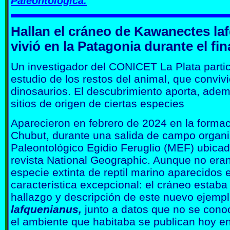
Paleontológica.
Hallan el cráneo de Kawanectes laf
vivió en la Patagonia durante el fin
Un investigador del CONICET La Plata partici
estudio de los restos del animal, que convivi
dinosaurios. El descubrimiento aporta, adem
sitios de origen de ciertas especies
Aparecieron en febrero de 2024 en la formac
Chubut, durante una salida de campo organ
Paleontológico Egidio Feruglio (MEF) ubicado
revista National Geographic. Aunque no eran
especie extinta de reptil marino aparecidos 
característica excepcional: el cráneo estaba
hallazgo y descripción de este nuevo ejemp
lafquenianus,
junto a datos que no se conoc
el ambiente que habitaba se publican hoy en l