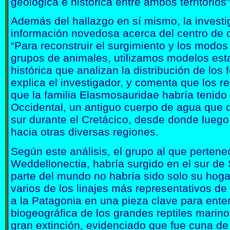
geológica e histórica entre ambos territorio
Además del hallazgo en sí mismo, la investi
información novedosa acerca del centro de o
“Para reconstruir el surgimiento y los modos
grupos de animales, utilizamos modelos esta
histórica que analizan la distribución de los f
explica el investigador, y comenta que los 
que la familia Elasmosauridae habría tenido 
Occidental, un antiguo cuerpo de agua que d
sur durante el Cretácico, desde donde luego 
hacia otras diversas regiones.
Según este análisis, el grupo al que perten
Weddellonectia, habría surgido en el sur de
parte del mundo no habría sido solo su hogar
varios de los linajes más representativos de
a la Patagonia en una pieza clave para entend
biogeográfica de los grandes reptiles marino
gran extinción, evidenciado que fue cuna de