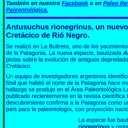
También en nuestro
Facebook
o en
Paleo Re
Paleontológica.
Antusuchus rionegrinus, un nuevo 
Cretácico de Rió Negro.
Se realizó en La Buitrera, uno de los yacimient
de la Patagonia. La nueva especie, bautizada
A
pistas sobre la evolución de antiguos depredado
Cretácico.
Un equipo de investigadores argentinos identifi
fósil que habitó el norte de la Patagonia hace 
hallazgo se produjo en el Área Paleontológica L
publicado recientemente en la revista científica H
descubrimiento confirma a la Patagonia como un
país para la paleontología, con proyección nacio
La especie fue ba
rionegrinus
y repr