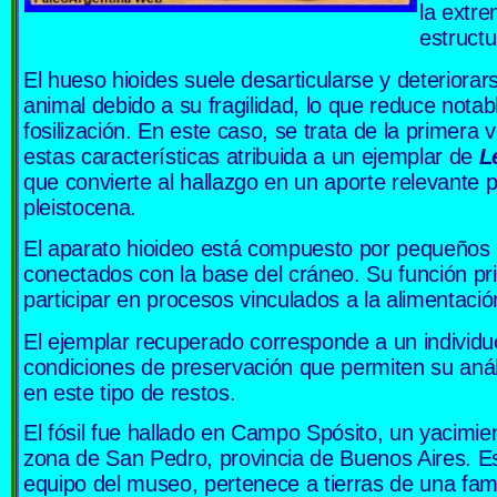
la extre
estructu
El hueso hioides suele desarticularse y deteriorar
animal debido a su fragilidad, lo que reduce nota
fosilización. En este caso, se trata de la primera
estas características atribuida a un ejemplar de
L
que convierte al hallazgo en un aporte relevante 
pleistocena.
El aparato hioideo está compuesto por pequeños h
conectados con la base del cráneo. Su función pri
participar en procesos vinculados a la alimentación
El ejemplar recuperado corresponde a un individu
condiciones de preservación que permiten su análi
en este tipo de restos.
El fósil fue hallado en Campo Spósito, un yacimien
zona de San Pedro, provincia de Buenos Aires. Este
equipo del museo, pertenece a tierras de una famil