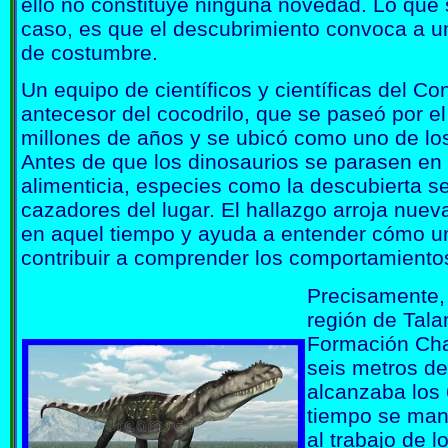
ello no constituye ninguna novedad. Lo que s
caso, es que el descubrimiento convoca a 
de costumbre.
Un equipo de científicos y científicas del Con
antecesor del cocodrilo, que se paseó por e
millones de años y se ubicó como uno de lo
Antes de que los dinosaurios se parasen en
alimenticia, especies como la descubierta s
cazadores del lugar. El hallazgo arroja nuev
en aquel tiempo y ayuda a entender cómo u
contribuir a comprender los comportamientos
Precisamente, 
región de Tal
Formación Cha
seis metros de
alcanzaba los
tiempo se man
al trabajo de 