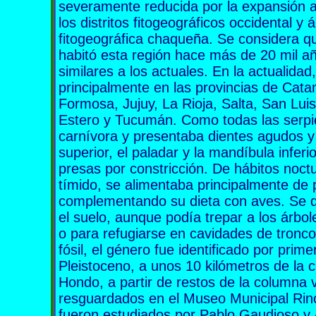
severamente reducida por la expansión
los distritos fitogeográficos occidental y 
fitogeográfica chaqueña. Se considera qu
habitó esta región hace más de 20 mil 
similares a los actuales. En la actualidad,
principalmente en las provincias de Cat
Formosa, Jujuy, La Rioja, Salta, San Lui
Estero y Tucumán. Como todas las serpie
carnívora y presentaba dientes agudos y
superior, el paladar y la mandíbula infer
presas por constricción. De hábitos noc
tímido, se alimentaba principalmente d
complementando su dieta con aves. Se 
el suelo, aunque podía trepar a los árbol
o para refugiarse en cavidades de troncos
fósil, el género fue identificado por pri
Pleistoceno, a unos 10 kilómetros de la
Hondo, a partir de restos de la columna 
resguardados en el Museo Municipal Rin
fueron estudiados por Pablo Gaudioso y 