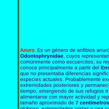
s un género de anfibios anuro
Anuro.
E
Odontophrynidae
, cuyos representa
comúnmente como escuercitos; su regi
conoce principalmente a partir del
En
que no presentaba diferencias signific
especies actuales. Probablemente ex
extremidades posteriores y permanecí
tiempo, emergiendo de sus refugios tr
alimentarse con mayor actividad y re
tamaño aproximado de
7 centímetro
globoso, extremidades cortas y una 