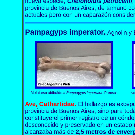
nueva especie,
Chelonoidis petrocellii
,
provincia de Buenos Aires, de tamaño co
actuales pero con un caparazón conside
Pampagyps imperator.
Agnolin y 
Metatarso atribuido a
Pampagyps imperator
. Prensa.
As
Cathartidae
Ave,
.
El hallazgo es excepc
provincia de Buenos Aires, sino para tod
constituye el primer registro de un cóndo
desconocido y preservado en un estado 
alcanzaba más de
2,5 metros de enver