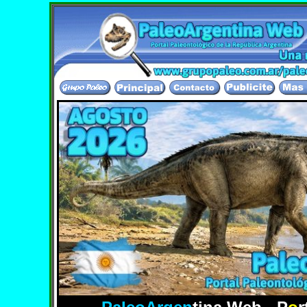
de lengua hispana. Gracias por visitarnos y espera