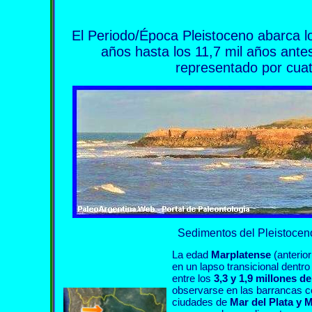
El Periodo/Época Pleistoceno abarca lo
años hasta los 11,7 mil años antes
representado por cua
Sedimentos del Pleistocen
La edad
Marplatense
(anteri
en un lapso transicional dent
entre los
3,3 y 1,9 millones d
observarse en las barrancas c
ciudades de
Mar del Plata y 