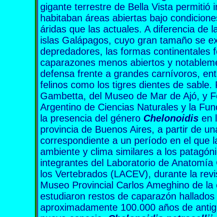
gigante terrestre de Bella Vista permitió 
habitaban áreas abiertas bajo condicione
áridas que las actuales. A diferencia de l
islas Galápagos, cuyo gran tamaño se ex
depredadores, las formas continentales f
caparazones menos abiertos y notable
defensa frente a grandes carnívoros, entr
felinos como los tigres dientes de sable
Gambetta, del Museo de Mar de Ajó, y F
Argentino de Ciencias Naturales y la Fu
la presencia del género
Chelonoidis
en 
provincia de Buenos Aires, a partir de un
correspondiente a un período en el que 
ambiente y clima similares a los patagón
integrantes del Laboratorio de Anatomí
los Vertebrados (LACEV), durante la revis
Museo Provincial Carlos Ameghino de la
estudiaron restos de caparazón hallados e
aproximadamente 100.000 años de antigü