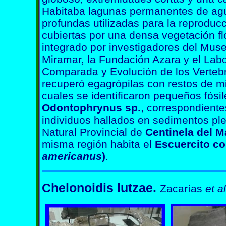
Habitaba lagunas permanentes de agu
profundas utilizadas para la reprodu
cubiertas por una densa vegetación fl
integrado por investigadores del Mus
Miramar, la Fundación Azara y el Lab
Comparada y Evolución de los Vert
recuperó egagrópilas con restos de mi
cuales se identificaron pequeños fósi
Odontophrynus sp.
, correspondiente
individuos hallados en sedimentos pl
Natural Provincial de
Centinela del M
misma región habita el
Escuercito c
americanus
)
.
Chelonoidis lutzae.
Zacarías
et al