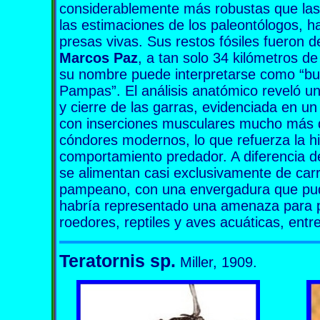
considerablemente más robustas que las 
las estimaciones de los paleontólogos, h
presas vivas. Sus restos fósiles fueron d
Marcos Paz
, a tan solo 34 kilómetros d
su nombre puede interpretarse como “bu
Pampas”. El análisis anatómico reveló u
y cierre de las garras, evidenciada en u
con inserciones musculares mucho más d
cóndores modernos, lo que refuerza la h
comportamiento predador. A diferencia d
se alimentan casi exclusivamente de ca
pampeano, con una envergadura que pud
habría representado una amenaza para 
roedores, reptiles y aves acuáticas, entre
Teratornis sp.
Miller, 1909.