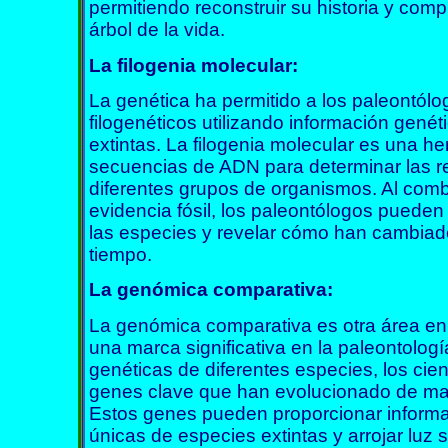
permitiendo reconstruir su historia y comp
árbol de la vida.
La filogenia molecular:
La genética ha permitido a los paleontólo
filogenéticos utilizando información genét
extintas. La filogenia molecular es una he
secuencias de ADN para determinar las re
diferentes grupos de organismos. Al comb
evidencia fósil, los paleontólogos pueden t
las especies y revelar cómo han cambiado 
tiempo.
La genómica comparativa:
La genómica comparativa es otra área en 
una marca significativa en la paleontolog
genéticas de diferentes especies, los cient
genes clave que han evolucionado de mane
Estos genes pueden proporcionar informac
únicas de especies extintas y arrojar luz 