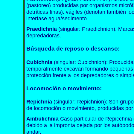
(pastoreo) producidas por organismos micró
detríticas finas), vágiles (denotan también l
interfase agua/sedimento.
Praedichnia
(singular: Praedichnion). Marc
depredadoras.
Búsqueda de reposo o descanso:
Cubichnia
(singular: Cubichnion): Producid
temporalmente excavan formando pequeñas 
protección frente a los depredadores o sim
Locomoción o movimiento:
Repichnia
(singular: Repichnion): Son grup
de locomoción o movimiento, producidas por
Ambulichnia
Caso particular de Repicchnia
debido a la impronta dejada por los autópodo
andar.