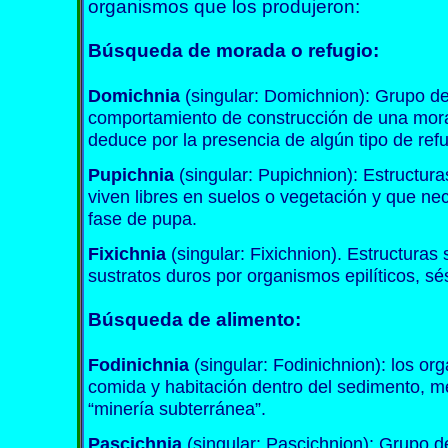
organismos que los produjeron:
Búsqueda de morada o refugio
:
Domichnia
(singular: Domichnion): Grupo de
comportamiento de construcción de una mor
deduce por la presencia de algún tipo de ref
Pupichnia
(singular: Pupichnion): Estructur
viven libres en suelos o vegetación y que nec
fase de pupa.
Fixichnia
(singular: Fixichnion). Estructuras
sustratos duros por organismos epilíticos, sés
Búsqueda de alimento
:
Fodinichnia
(singular: Fodinichnion): los or
comida y habitación dentro del sedimento, m
“minería subterránea”.
Pascichnia
(singular: Pascichnion): Grupo d