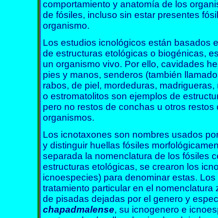
comportamiento y anatomía de los organis
de fósiles, incluso sin estar presentes fós
organismo.
Los estudios icnológicos están basados en
de estructuras etológicas o biogénicas, es
un organismo vivo. Por ello, cavidades h
pies y manos, senderos (también llamados
rabos, de piel, mordeduras, madrigueras, 
o estromatolitos son ejemplos de estructu
pero no restos de conchas u otros restos 
organismos.
Los icnotaxones son nombres usados por l
y distinguir huellas fósiles morfológicame
separada la nomenclatura de los fósiles c
estructuras etológicas, se crearon los ic
icnoespecies) para denominar estas. Los
tratamiento particular en el nomenclatura z
de pisadas dejadas por el genero y espe
chapadmalense
, su icnogenero e icnoe