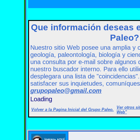
Que información deseas 
Paleo?
Nuestro sitio Web posee una amplia y 
geología, paleontología, biología y cien
una consulta por e-mail sobre algunos d
nuestro buscador interno. Para ello util
desplegara una lista de "coincidencias"
satisfacer sus inquietudes, comuníque
grupopaleo@gmail.com
Loading
Ver otros s
Volver a la Pagina Inicial del Grupo Paleo
.
Web"