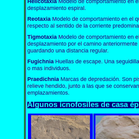
Helicotaxia
Modelo de comportamiento en el
desplazamiento espiral.
Reotaxia
Modelo de comportamiento en el qu
respecto al sentido de la corriente predomina
Tigmotaxia
Modelo de comportamiento en el
desplazamiento por el camino anteriormente r
guardando una distancia regular.
Fugichnia
Huellas de escape. Una seguidilla 
o mas individuos.
Praedichnia
Marcas de depredación. Son pis
relieve hendido, junto a las que se conservan
emplazamientos.
Algunos icnofosiles de casa ép