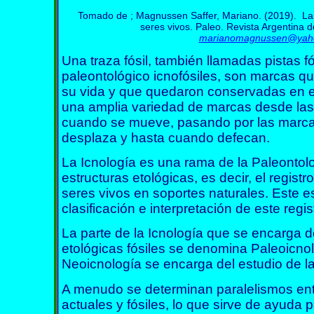
Tomado de ; Magnussen Saffer, Mariano. (2019). La Ic
seres vivos. Paleo. Revista Argentina 
marianomagnussen@yaho
Una traza fósil,
también llamadas pistas fó
paleontológico icnofósiles, son marcas q
su vida y que quedaron conservadas en el r
una amplia variedad de marcas desde las
cuando se mueve, pasando por las marc
desplaza y hasta cuando defecan.
La Icnología es una rama de la Paleontolo
estructuras etológicas, es decir, el regis
seres vivos en soportes naturales. Este es
clasificación e interpretación de este regis
La parte de la Icnología que se encarga de
etológicas fósiles se denomina Paleoicnol
Neoicnología se encarga del estudio de la
A menudo se determinan paralelismos entr
actuales y fósiles, lo que sirve de ayuda 